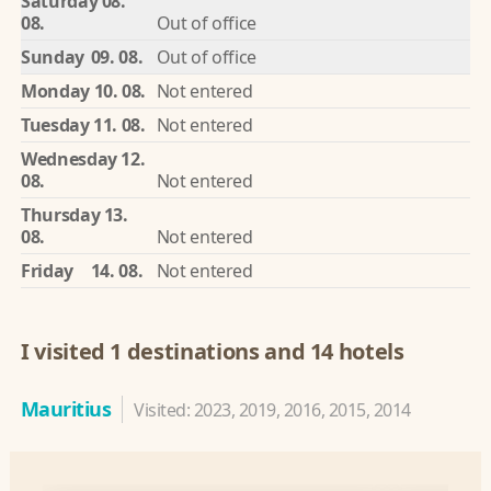
Saturday
08.
08.
Out of office
Sunday
09. 08.
Out of office
Monday
10. 08.
Not entered
Tuesday
11. 08.
Not entered
Wednesday
12.
08.
Not entered
Thursday
13.
08.
Not entered
Friday
14. 08.
Not entered
I visited 1 destinations and 14 hotels
Mauritius
Visited: 2023, 2019, 2016, 2015, 2014