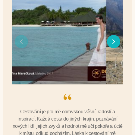
Cestování je pro mě obrovskou vášní, radostí a
inspirací. Každá cesta do jiných krajin, poznávání
nových lidí, jejich zvyků a hodnot mě učí pokoře a úctě
k místu, odkud pocházím. Láska k cestování mě