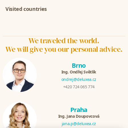
Visited countries
We traveled the world.
We will give you our personal advice.
Brno
Ing. Ondřej Světlík
ondrej@deluxea.cz
+420 724 065 774
Praha
Ing. Jana Doupovcová
jana.p@deluxea.cz