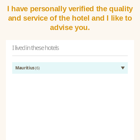
I have personally verified the quality
and service of the hotel and I like to
advise you.
I lived in these hotels
Mauritius
(6)