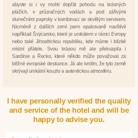
abyste si i vy mohli dopřát pohodu na krásných
plážích, v průzračných vodách a pod zářivými
slunečními paprsky v kombinaci se skvělým servisem.
Nicméně z dalších zemí jsem opakovaně navštívil
například Švýcarsko, které je unikátem v rámci Evropy
nebo také Jihoafrickou republiku, kde máme i blízké
místní přátele. Svou krásou mě ale překvapila i
Sardínie a Řecko, které někdo může považovat za
běžné evropské destiance. Já ale tvrdím, že tyto země
skrývají unikátní kouzlo a autentickou atmosféru.
I have personally verified the quality
and service of the hotel and will be
happy to advise you.