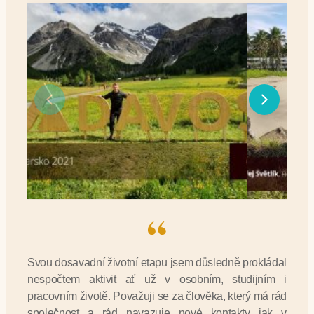
Svou dosavadní životní etapu jsem důsledně prokládal
nespočtem aktivit ať už v osobním, studijním i
pracovním životě. Považuji se za člověka, který má rád
společnost a rád navazuje nové kontakty jak v