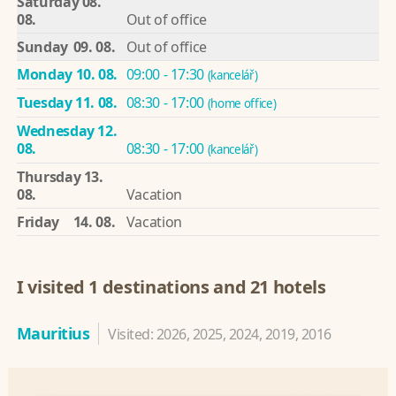
Saturday
08.
08.
Out of office
Sunday
09. 08.
Out of office
Monday
10. 08.
09:00 - 17:30
(kancelář)
Tuesday
11. 08.
08:30 - 17:00
(home office)
Wednesday
12.
08.
08:30 - 17:00
(kancelář)
Thursday
13.
08.
Vacation
Friday
14. 08.
Vacation
I visited 1 destinations and 21 hotels
Mauritius
Visited: 2026, 2025, 2024, 2019, 2016