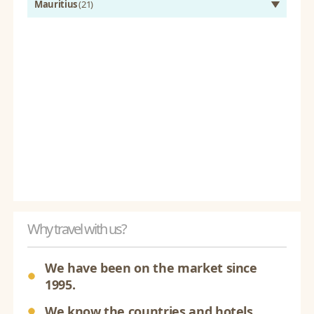
Mauritius
(21)
Why travel with us?
We have been on the market since
1995.
We know the countries and hotels.