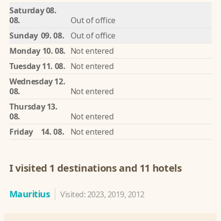
Saturday
08.
08.
Out of office
Sunday
09. 08.
Out of office
Monday
10. 08.
Not entered
Tuesday
11. 08.
Not entered
Wednesday
12.
08.
Not entered
Thursday
13.
08.
Not entered
Friday
14. 08.
Not entered
I visited 1 destinations and 11 hotels
Mauritius
Visited: 2023, 2019, 2012