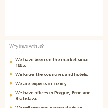
Why travel with us?
We have been on the market since
1995.
We know the countries and hotels.
We are experts in luxury.
We have offices in Prague, Brno and
Bratislava.
We will give you personal advice.