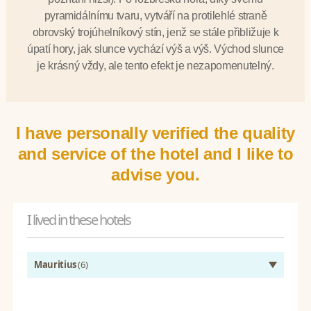
pyramidálnímu tvaru, vytváří na protilehlé straně
obrovský trojúhelníkový stín, jenž se stále přibližuje k
úpatí hory, jak slunce vychází výš a výš. Východ slunce
je krásný vždy, ale tento efekt je nezapomenutelný.
I have personally verified the quality
and service of the hotel and I like to
advise you.
I lived in these hotels
Mauritius
(6)