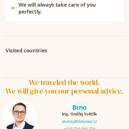
We will always take care of you
perfectly.
Visited countries
We traveled the world.
We will give you our personal advice.
Brno
Ing. Ondřej Světlík
ondrej@deluxea.cz
+420 724 065 774