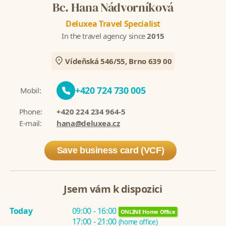
Bc. Hana Nádvorníková
Deluxea Travel Specialist
In the travel agency since
2015
Vídeňská 546/55, Brno 639 00
+420 724 730 005
Mobil:
Phone:
+420 224 234 964-5
E-mail:
hana@deluxea.cz
Save business card (VCF)
Jsem vám k dispozici
Today
09:00 - 16:00
ONLINE Home Office
17:00 - 21:00
(home office)