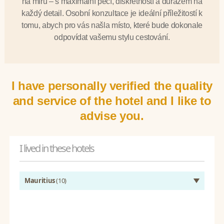
na míru – s maximální péčí, diskrétností a důrazem na
každý detail. Osobní konzultace je ideální příležitostí k
tomu, abych pro vás našla místo, které bude dokonale
odpovídat vašemu stylu cestování.
I have personally verified the quality
and service of the hotel and I like to
advise you.
I lived in these hotels
Mauritius
(10)