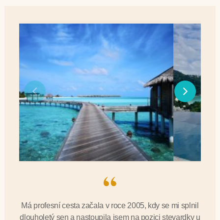
Má profesní cesta začala v roce 2005, kdy se mi splnil
dlouholetý sen a nastoupila jsem na pozici stevardky u