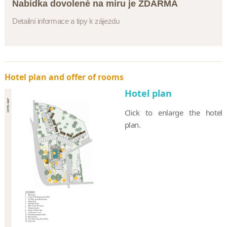
Nabídka dovolené na míru je ZDARMA
Detailní informace a tipy k zájezdu
Hotel plan and offer of rooms
Hotel plan
Click to enlarge the hotel
plan.