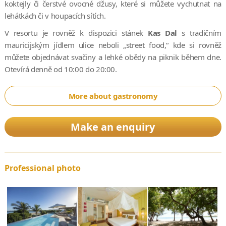
koktejly či čerstvé ovocné džusy, které si můžete vychutnat na
lehátkách či v houpacích sítích.
V resortu je rovněž k dispozici stánek
Kas Dal
s tradičním
mauricijským jídlem ulice neboli „street food,“ kde si rovněž
můžete objednávat svačiny a lehké obědy na piknik během dne.
Otevírá denně od 10:00 do 20:00.
More about gastronomy
Make an enquiry
Professional photo