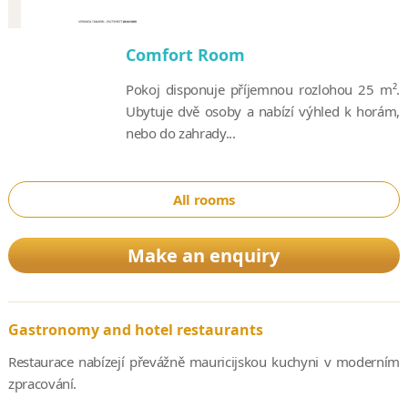
Comfort Room
Pokoj disponuje příjemnou rozlohou 25 m².
Ubytuje dvě osoby a nabízí výhled k horám,
nebo do zahrady...
All rooms
Make an enquiry
Gastronomy and hotel restaurants
Restaurace nabízejí převážně mauricijskou kuchyni v moderním
zpracování.