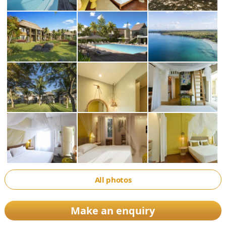
All photos
Make an enquiry